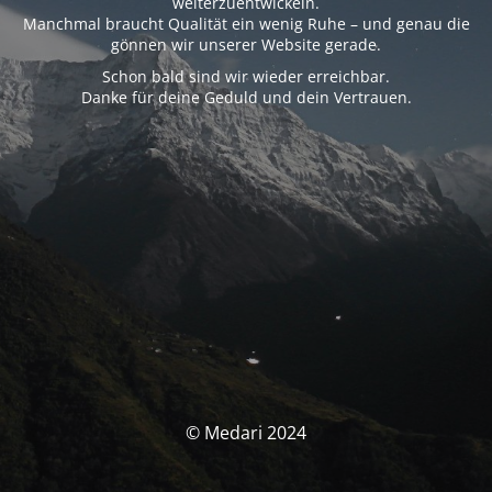
weiterzuentwickeln.
Manchmal braucht Qualität ein wenig Ruhe – und genau die
gönnen wir unserer Website gerade.
Schon bald sind wir wieder erreichbar.
Danke für deine Geduld und dein Vertrauen.
© Medari 2024